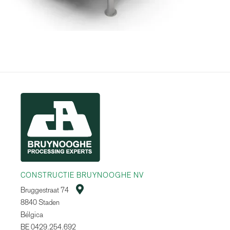
CONSTRUCTIE BRUYNOOGHE NV

Bruggestraat 74
8840 Staden
Bélgica
BE 0429.254.692