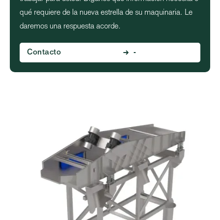
qué requiere de la nueva estrella de su maquinaria. Le
daremos una respuesta acorde.
Contacto