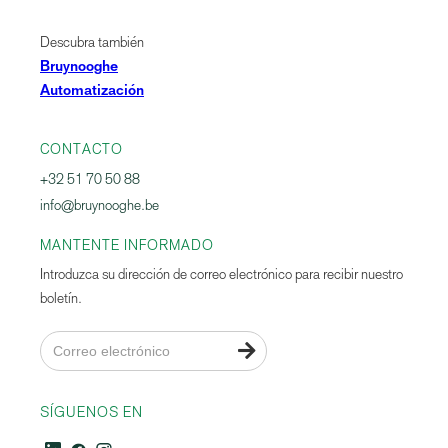
Descubra también
Bruynooghe
Automatización
CONTACTO
+32 51 70 50 88
info@bruynooghe.be
MANTENTE INFORMADO
Introduzca su dirección de correo electrónico para recibir nuestro
boletín.

SÍGUENOS EN