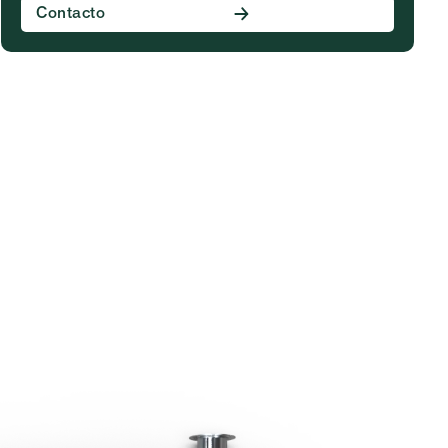
Contacto