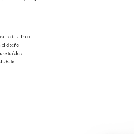
sera de la línea
 el diseño
s extraíbles
shidrata